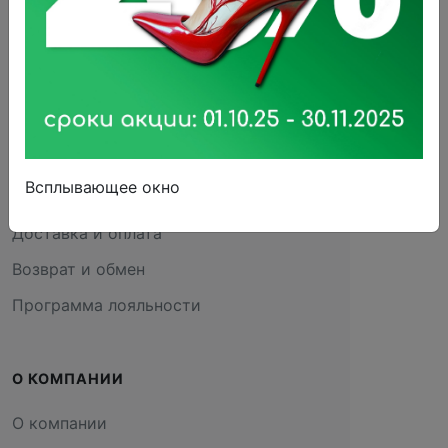
Все товары
ПОКУПАТЕЛЯМ
Адреса салонов
Всплывающее окно
Акции
Доставка и оплата
Возврат и обмен
Программа лояльности
О КОМПАНИИ
О компании