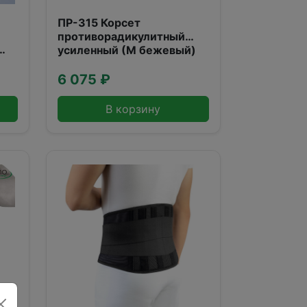
ПР-315 Корсет
противорадикулитный
усиленный (М бежевый)
6 075 ₽
В корзину