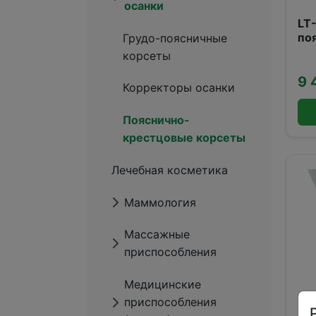
осанки
LT
по
Грудо-поясничные
корсеты
9 
Корректоры осанки
Пояснично-
крестцовые корсеты
Лечебная косметика
Маммология
Массажные
приспособления
Медицинские
приспособления