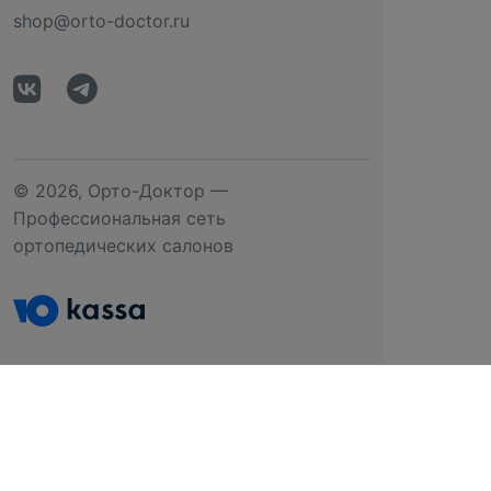
shop@orto-doctor.ru
© 2026, Орто-Доктор —
Профессиональная сеть
ортопедических салонов