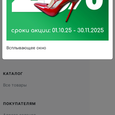
CS-32 Ирригатор полости рта
CS Medica KIDS
4 050 ₽
В корзину
Всплывающее окно
КАТАЛОГ
Все товары
ПОКУПАТЕЛЯМ
Адреса салонов