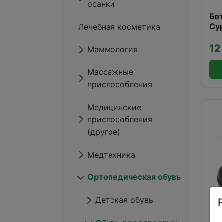
осанки
Бо
Су
Лечебная косметика
(3
12
Маммология
Массажные
приспособления
Медицинские
приспособления
(другое)
Медтехника
Ортопедическая обувь
Детская обувь