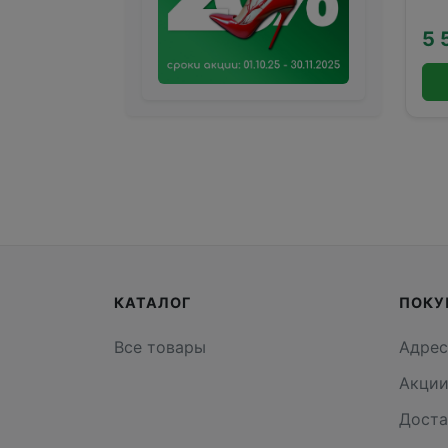
5 
КАТАЛОГ
ПОКУ
Все товары
Адрес
Акци
Доста