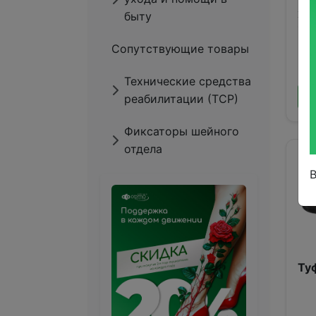
жен
быту
че
Сопутствующие товары
6 
Технические средства
реабилитации (ТСР)
Фиксаторы шейного
отдела
Ту