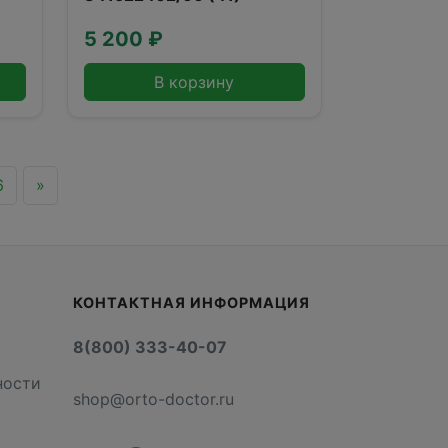
2А
5 200 ₽
В корзину
6
»
КОНТАКТНАЯ ИНФОРМАЦИЯ
8(800) 333-40-07
ности
shop@orto-doctor.ru