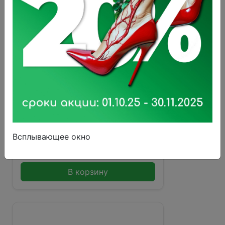
Термометр медицинский
цифровой LD-300
Всплывающее окно
325 ₽
В корзину