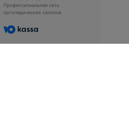
Профессиональная сеть
ортопедических салонов