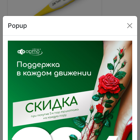
Popup
Термометр медицинский
цифровой LD-307
530 ₽
В корзину