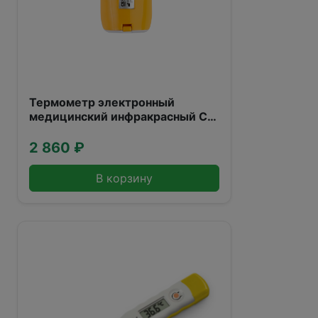
Термометр электронный
медицинский инфракрасный CS
Medica CS-77
2 860 ₽
В корзину