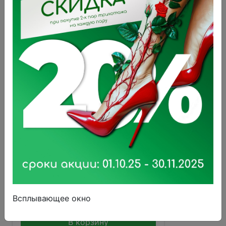
Тонометр цифровой LD23А
Всплывающее окно
3 100 ₽
В корзину