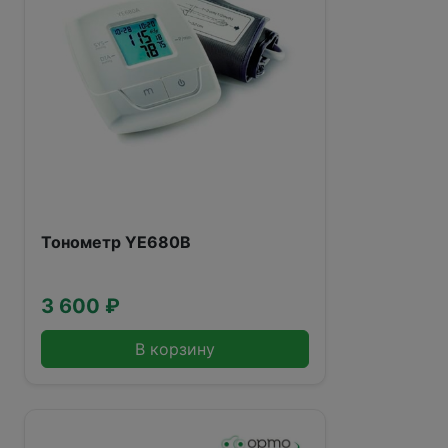
Тонометр YE680B
3 600 ₽
В корзину