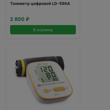
Тонометр цифровой LD-596А
2 800 ₽
В корзину