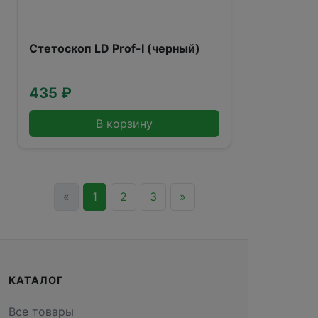
Стетоскоп LD Prof-I (черный)
435 ₽
В корзину
«
1
2
3
»
КАТАЛОГ
Все товары