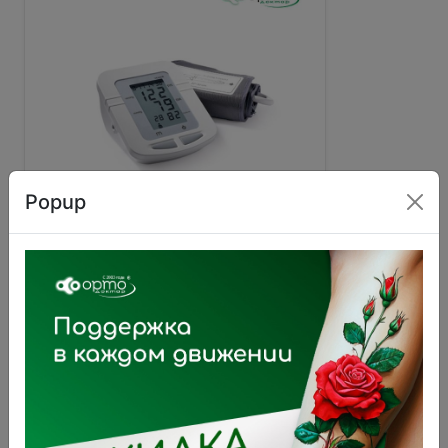
Popup
Тонометр YE-660B
2 700 ₽
В корзину