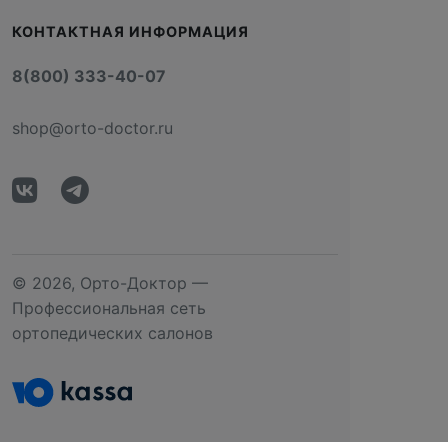
КОНТАКТНАЯ ИНФОРМАЦИЯ
8(800) 333-40-07
shop@orto-doctor.ru
© 2026, Орто-Доктор —
Профессиональная сеть
ортопедических салонов