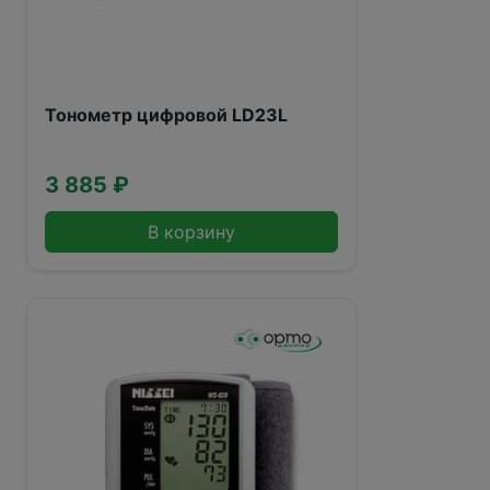
Тонометр цифровой LD23L
3 885 ₽
В корзину