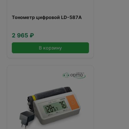
Тонометр цифровой LD-587А
2 965 ₽
В корзину