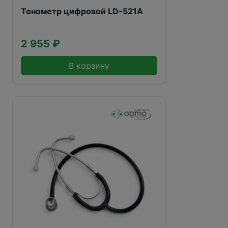
Тонометр цифровой LD-521А
2 955 ₽
В корзину