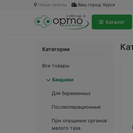
Наши салоны
Ваш город: Курск
Каталог
Ка
Категории
Все товары
Бандажи
Для беременных
Послеоперационные
При опущении органов
малого таза