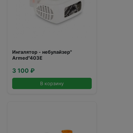
Ингалятор - небулайзер"
Armed"403Е
3 100 ₽
В корзину