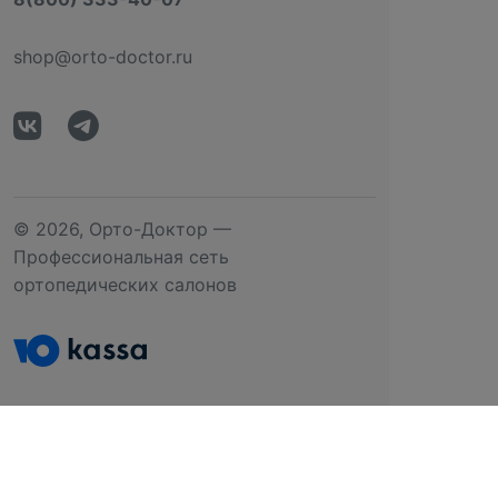
shop@orto-doctor.ru
© 2026, Орто-Доктор —
Профессиональная сеть
ортопедических салонов