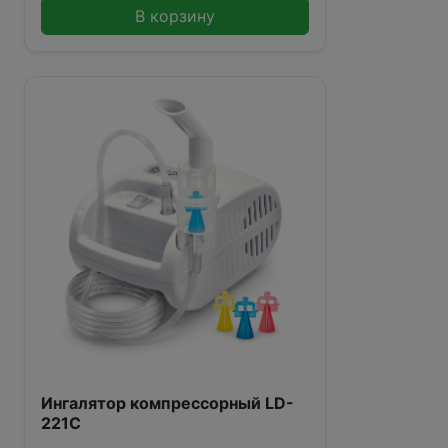
В корзину
Ингалятор компрессорный LD-
221C