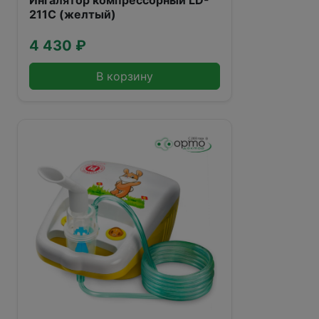
Ингалятор компрессорный LD-
211C (желтый)
4 430 ₽
В корзину