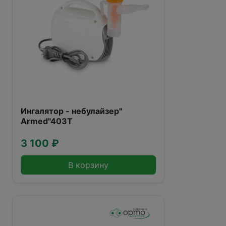
Ингалятор - небулайзер"
Armed"403Т
3 100 ₽
В корзину