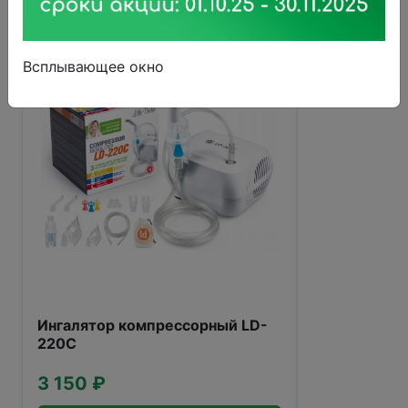
Всплывающее окно
Ингалятор компрессорный LD-
220C
3 150 ₽