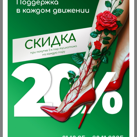
Ингалятор компрессорный LD-
215C
3 876 ₽
В корзину