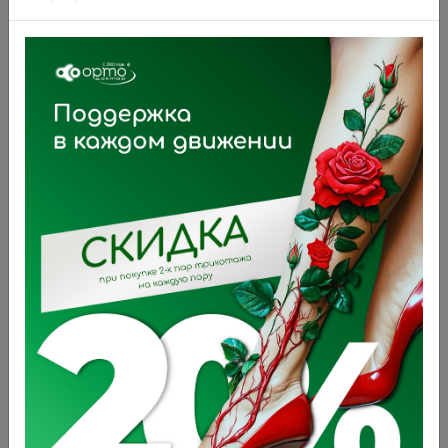
Кроссовки синие с белым 091-
711 (36 синий)
3 690 ₽
В корзину