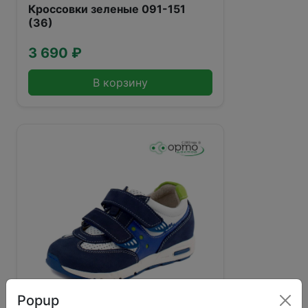
Кроссовки зеленые 091-151
(36)
3 690 ₽
В корзину
Popup