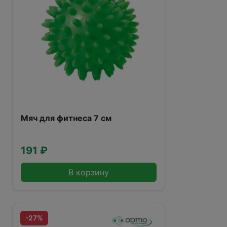
Мяч для фитнеса 7 см
191 ₽
В корзину
-27%