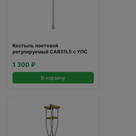
Костыль локтевой
регулируемый CA851L5 с УПС
1 300 ₽
В корзину